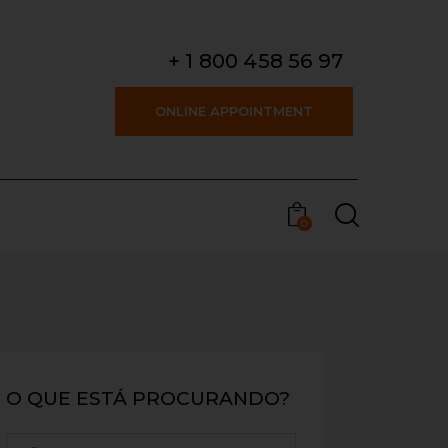
+ 1 800 458 56 97
ONLINE APPOINTMENT
0
O QUE ESTÁ PROCURANDO?