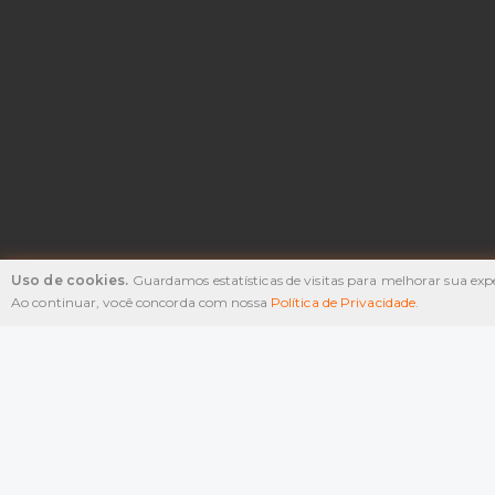
Uso de cookies.
Guardamos estatísticas de visitas para melhorar sua exp
Ao continuar, você concorda com nossa
Política de Privacidade
.