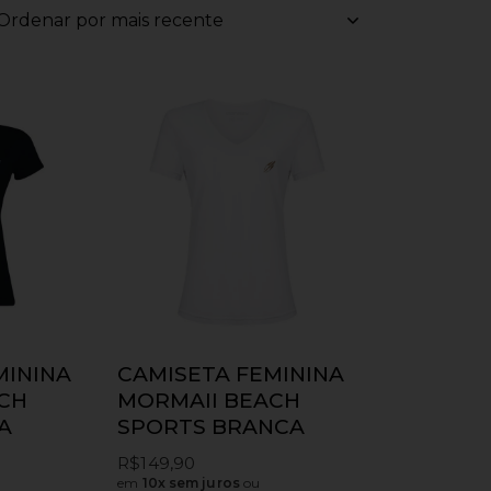
MININA
CAMISETA FEMININA
CH
MORMAII BEACH
A
SPORTS BRANCA
R$
149,90
em
10x sem juros
ou