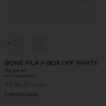
BONÉ FILA F-BOX OFF WHITE
R$
149,90
em
10x sem juros
ou
R$
134,91
no pix
2 EM ESTOQUE