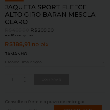
JAQUETA SPORT FLEECE
ALTO GIRO BARAN MESCLA
CLARO
R$
409,90
R$
209,90
em
10x sem juros
ou
R$
188,91
no pix
TAMANHO
COMPRAR
Consulte o frete e o prazo de entrega: