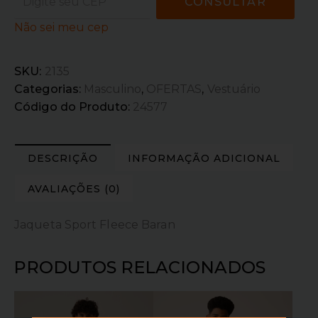
CONSULTAR
Não sei meu cep
SKU:
2135
Categorias:
Masculino
,
OFERTAS
,
Vestuário
Código do Produto:
24577
DESCRIÇÃO
INFORMAÇÃO ADICIONAL
AVALIAÇÕES (0)
Jaqueta Sport Fleece Baran
PRODUTOS RELACIONADOS