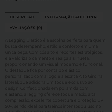
DESCRIÇÃO
INFORMAÇÃO ADICIONAL
AVALIAÇÕES (0)
A Legging Elástico é a escolha perfeita para quem
busca desempenho, estilo e conforto em uma
única peça. Com cós alto e recortes estratégicos,
ela valoriza o caimento e realça a silhueta,
proporcionando um visual moderno e funcional.
O destaque fica por conta do elástico
personalizado com a logo e a escrita Alto Giro na
lateral, que adiciona um toque exclusivo ao
design. Confeccionada em poliamida com
elastano, a legging oferece toque macio, alta
compressão, excelente cobertura e proteção UV
50+, sendo ideal para treinos intensos ou uso no