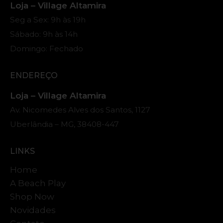
Loja – Village Altamira
Seg a Sex: 9h às 19h
Sábado: 9h às 14h
Domingo: Fechado
ENDEREÇO
Loja – Village Altamira
Av. Nicomedes Alves dos Santos, 1127
Uberlândia – MG, 38408-447
LINKS
Home
A Beach Play
Shop Now
Novidades