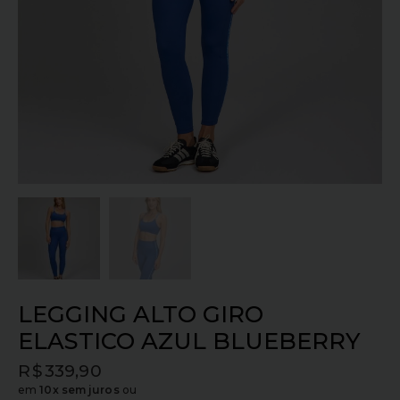
LEGGING ALTO GIRO
ELASTICO AZUL BLUEBERRY
R$
339,90
em
10x sem juros
ou