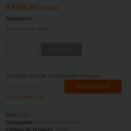
R$
305,91
no pix
TAMANHO
COMPRAR
Consulte o frete e o prazo de entrega:
CONSULTAR
Não sei meu cep
SKU:
3686
Categorias:
Feminino
,
Vestuário
Código do Produto:
28565