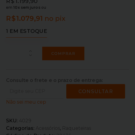
R$
1.199,90
em
10x sem juros
ou
R$
1.079,91
no pix
1 EM ESTOQUE
COMPRAR
Consulte o frete e o prazo de entrega:
CONSULTAR
Não sei meu cep
SKU:
4029
Categorias:
Acessórios
,
Raqueteiras