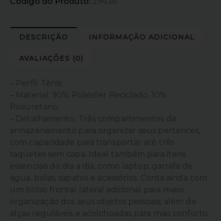
Código do Produto:
29436
DESCRIÇÃO
INFORMAÇÃO ADICIONAL
AVALIAÇÕES (0)
– Perfil: Tênis;
– Material: 90% Poliéster Reciclado, 10%
Poliuretano;
– Detalhamento: Três compartimentos de
armazenamento para organizar seus pertences,
com capacidade para transportar até três
raquetes sem capa. Ideal também para itens
essenciais do dia a dia, como laptop, garrafa de
água, bolas, sapatos e acessórios. Conta ainda com
um bolso frontal lateral adicional para maior
organização dos seus objetos pessoais, além de
alças reguláveis e acolchoadas para mais conforto.