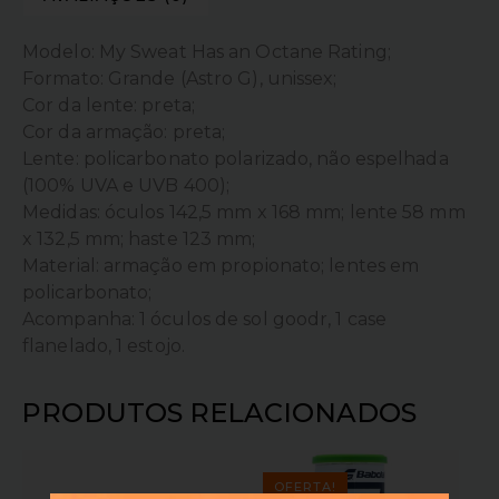
Modelo: My Sweat Has an Octane Rating;
Formato: Grande (Astro G), unissex;
Cor da lente: preta;
Cor da armação: preta;
Lente: policarbonato polarizado, não espelhada
(100% UVA e UVB 400);
Medidas: óculos 142,5 mm x 168 mm; lente 58 mm
x 132,5 mm; haste 123 mm;
Material: armação em propionato; lentes em
policarbonato;
Acompanha: 1 óculos de sol goodr, 1 case
flanelado, 1 estojo.
PRODUTOS RELACIONADOS
OFERTA!