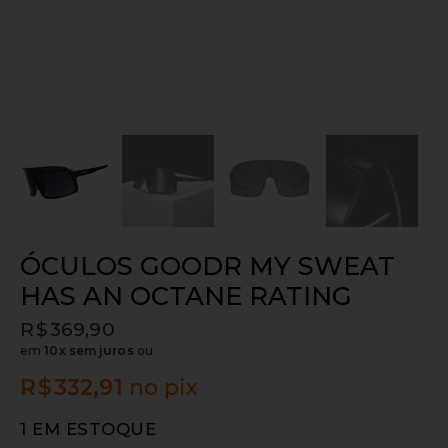
ÓCULOS GOODR MY SWEAT
HAS AN OCTANE RATING
R$
369,90
em
10x sem juros
ou
R$
332,91
no pix
1 EM ESTOQUE