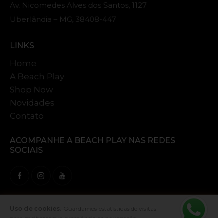
Av. Nicomedes Alves dos Santos, 1127
Uberlândia – MG, 38408-447
LINKS
Home
A Beach Play
Shop Now
Novidades
Contato
ACOMPANHE A
BEACH PLAY NAS
REDES
SOCIAIS
Uso de cookies.
Guardamos estatísticas de visitas