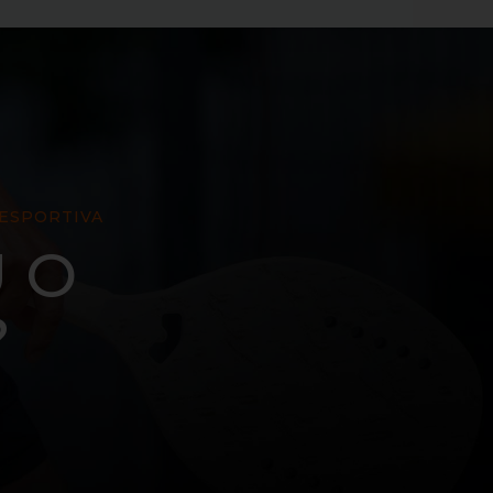
 ESPORTIVA
 O
?