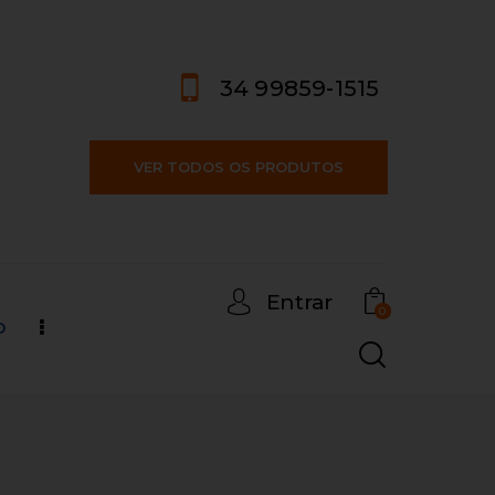
34 99859-1515
VER TODOS OS PRODUTOS
Entrar
0
o