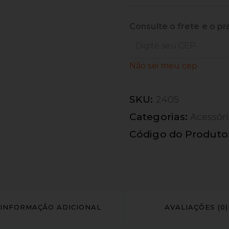
Consulte o frete e o pr
Não sei meu cep
SKU:
2405
Categorias:
Acessór
Código do Produto
INFORMAÇÃO ADICIONAL
AVALIAÇÕES (0)