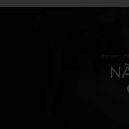
OS MELHOR
N