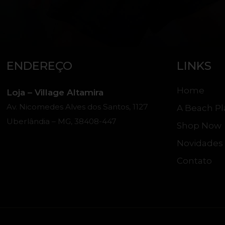
ENDEREÇO
LINKS
Home
Loja – Village Altamira
Av. Nicomedes Alves dos Santos, 1127
A Beach Pl
Uberlândia – MG, 38408-447
Shop Now
Novidades
Contato