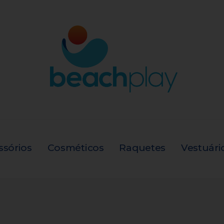
ssórios
Cosméticos
Raquetes
Vestuári