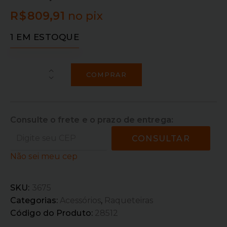
R$
809,91
no pix
1 EM ESTOQUE
COMPRAR
Consulte o frete e o prazo de entrega:
CONSULTAR
Não sei meu cep
SKU:
3675
Categorias:
Acessórios
,
Raqueteiras
Código do Produto:
28512