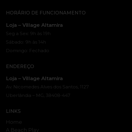
HORÁRIO DE FUNCIONAMENTO
Loja – Village Altamira
Seg a Sex: 9h às 19h
Sábado: 9h às 14h
Domingo: Fechado
ENDEREÇO
Loja – Village Altamira
Av. Nicomedes Alves dos Santos, 1127
Uberlândia – MG, 38408-447
LINKS
Home
A Beach Play