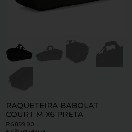
RAQUETEIRA BABOLAT
COURT M X6 PRETA
R$
899,90
em
10x sem juros
ou