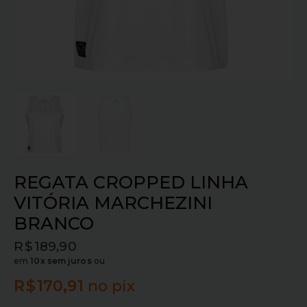
REGATA CROPPED LINHA
VITÓRIA MARCHEZINI
BRANCO
R$
189,90
em
10x sem juros
ou
R$
170,91
no pix