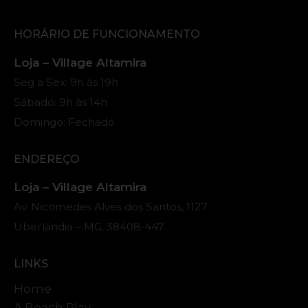
HORÁRIO DE FUNCIONAMENTO
Loja – Village Altamira
Seg a Sex: 9h às 19h
Sábado: 9h às 14h
Domingo: Fechado
ENDEREÇO
Loja – Village Altamira
Av. Nicomedes Alves dos Santos, 1127
Uberlândia – MG, 38408-447
LINKS
Home
A Beach Play