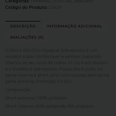
Categorias:
Feminino
,
OFERTAS
,
Vestuário
Código do Produto:
22439
DESCRIÇÃO
INFORMAÇÃO ADICIONAL
AVALIAÇÕES (0)
O Short Alto Giro Opaque Sobreposto é um
modelo super confortável e estiloso, trazendo
charme ao seu look de treino. O cós é em elástico
e o modelo é sobreposto. Possui short justo na
parte interna e short solto com laterais abertas na
parte externa. Proteção UV 50+.
Composição:
Short externo: 100% poliéster;
Short Interno: 84% poliamida 16% elastano.