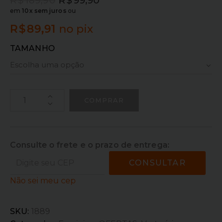
R$
189,90
R$
99,90
em
10x sem juros
ou
R$
89,91
no pix
TAMANHO
COMPRAR
Consulte o frete e o prazo de entrega:
CONSULTAR
Não sei meu cep
SKU:
1889