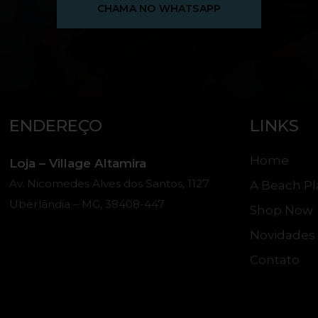
CHAMA NO WHATSAPP
ENDEREÇO
LINKS
Home
Loja – Village Altamira
Av. Nicomedes Alves dos Santos, 1127
A Beach Pl
Uberlândia – MG, 38408-447
Shop Now
Novidades
Contato