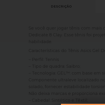
DESCRIÇÃO
Se você quer jogar tênis com mais co
Dedicate 8 Clay. Esse tênis foi pro
habilidade.
Características do Tênis Asics Gel D
– Perfil: Tennis
– Tipo de quadra: Saibro;
– Tecnologia: GEL™: com base em sil
Componente ultraleve localizado no
solado, fornecer estabilidade tors
Não deixa marcas e proporciona exc
– Cabedal: Sintético e Têxtil;