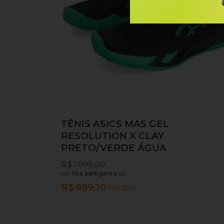
TÊNIS ASICS MAS GEL
RESOLUTION X CLAY
PRETO/VERDE ÁGUA
R$
1.099,00
em
10x sem juros
ou
R$
989,10
no pix