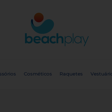
ssórios
Cosméticos
Raquetes
Vestuári