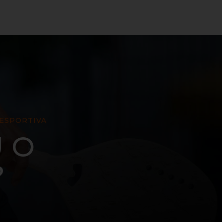
 ESPORTIVA
 O
?