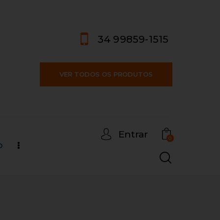
34 99859-1515
VER TODOS OS PRODUTOS
Entrar
0
o