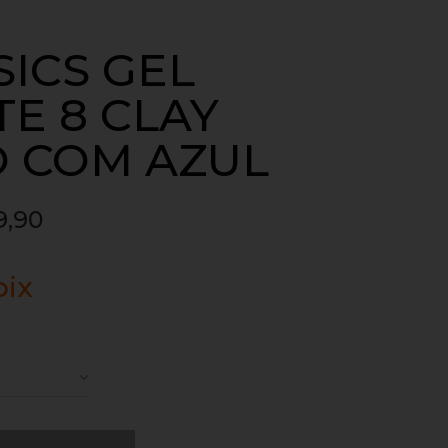
SICS GEL
E 8 CLAY
 COM AZUL
9,90
pix