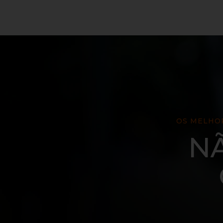
OS MELHOR
N