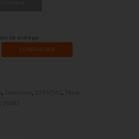
COMPRAR
azo de entrega:
CONSULTAR
,
,
,
s
Feminino
OFERTAS
Tênis
:
26583