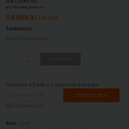
R$
1.099,90
em
10x sem juros
ou
R$
989,91
no pix
TAMANHO
COMPRAR
Consulte o frete e o prazo de entrega:
CONSULTAR
Não sei meu cep
SKU:
4040