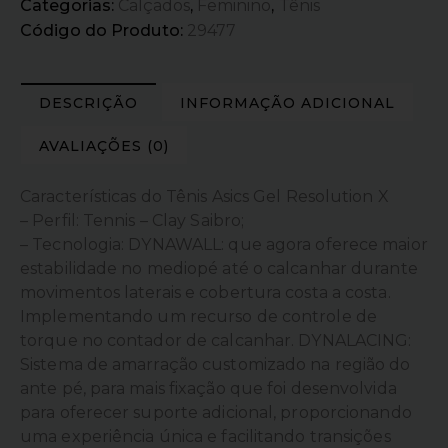
Categorias:
Calçados
,
Feminino
,
Tênis
Código do Produto:
29477
DESCRIÇÃO
INFORMAÇÃO ADICIONAL
AVALIAÇÕES (0)
Características do Tênis Asics Gel Resolution X
– Perfil: Tennis – Clay Saibro;
– Tecnologia: DYNAWALL: que agora oferece maior
estabilidade no mediopé até o calcanhar durante
movimentos laterais e cobertura costa a costa.
Implementando um recurso de controle de
torque no contador de calcanhar. DYNALACING:
Sistema de amarração customizado na região do
ante pé, para mais fixação que foi desenvolvida
para oferecer suporte adicional, proporcionando
uma experiência única e facilitando transições