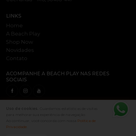
LINKS
Home
A Beach Play
Shop Now
Novidades
Contato
ACOMPANHE A
BEACH PLAY NAS
REDES
SOCIAIS
Uso de cookies.
Guardamos estatísticas de visitas
para melhorar sua experiência de navegação.
Ao continuar, você concorda com nossa
Política de
Beach Play
Privacidade
.
© 2026. Todos os direitos reservados.