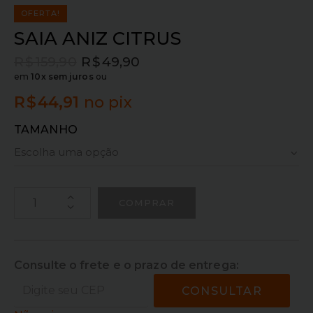
OFERTA!
SAIA ANIZ CITRUS
R$
159,90
R$
49,90
em
10x sem juros
ou
R$
44,91
no pix
TAMANHO
COMPRAR
Consulte o frete e o prazo de entrega:
CONSULTAR