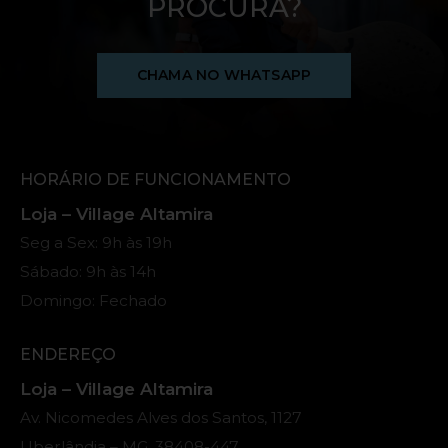
PROCURA?
CHAMA NO WHATSAPP
HORÁRIO DE FUNCIONAMENTO
Loja – Village Altamira
Seg a Sex: 9h às 19h
Sábado: 9h às 14h
Domingo: Fechado
ENDEREÇO
Loja – Village Altamira
Av. Nicomedes Alves dos Santos, 1127
Uberlândia – MG, 38408-447